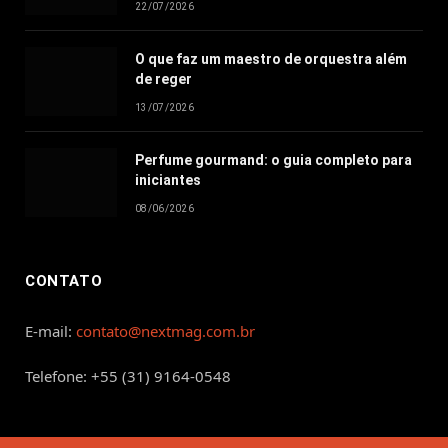
22/07/2026
O que faz um maestro de orquestra além
de reger
13/07/2026
Perfume gourmand: o guia completo para
iniciantes
08/06/2026
CONTATO
E-mail:
contato@nextmag.com.br
Telefone: +55 (31) 9164-0548