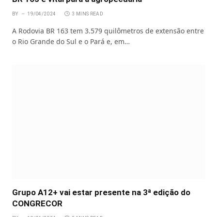
BY
19/04/2024
3 MINS READ
A Rodovia BR 163 tem 3.579 quilômetros de extensão entre
o Rio Grande do Sul e o Pará e, em…
Grupo A12+ vai estar presente na 3ª edição do
CONGRECOR