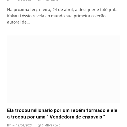
Na próxima terça-feira, 24 de abril, a designer e fotógrafa
Kakau Lóssio revela ao mundo sua primeira coleção
autoral de…
Ela trocou milionário por um recém formado e ele
a trocou por uma “ Vendedora de enxovais “
BY
19/04/2024
3 MINS READ