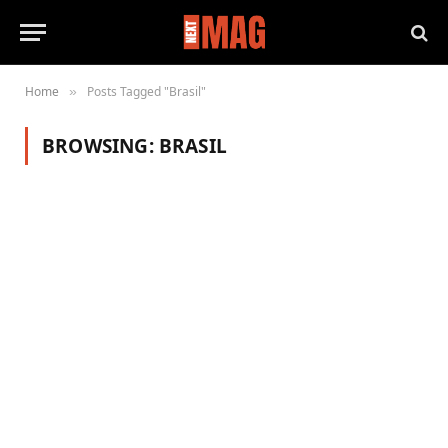
Home
Posts Tagged "Brasil"
»
BROWSING:
BRASIL