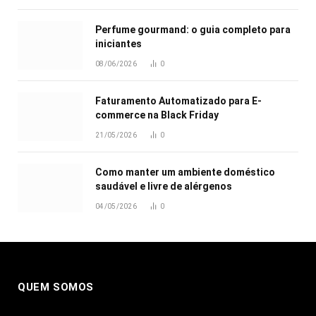
Perfume gourmand: o guia completo para
iniciantes
08/06/2026
0
Faturamento Automatizado para E-
commerce na Black Friday
21/05/2026
0
Como manter um ambiente doméstico
saudável e livre de alérgenos
04/05/2026
0
QUEM SOMOS