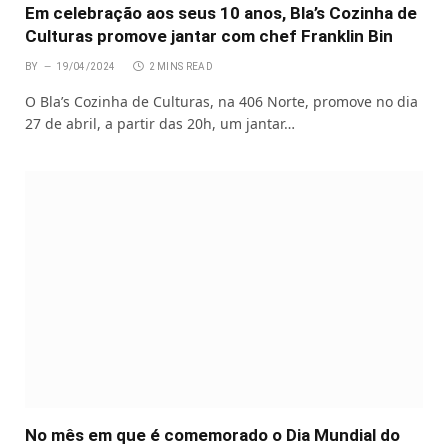
Em celebração aos seus 10 anos, Bla’s Cozinha de
Culturas promove jantar com chef Franklin Bin
BY
19/04/2024
2 MINS READ
O Bla’s Cozinha de Culturas, na 406 Norte, promove no dia
27 de abril, a partir das 20h, um jantar…
No mês em que é comemorado o Dia Mundial do