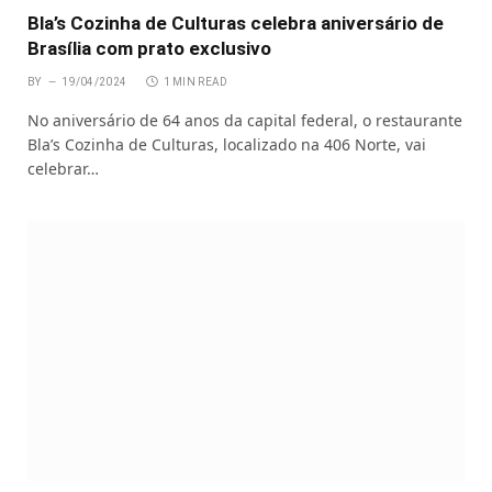
Bla’s Cozinha de Culturas celebra aniversário de
Brasília com prato exclusivo
BY
19/04/2024
1 MIN READ
No aniversário de 64 anos da capital federal, o restaurante
Bla’s Cozinha de Culturas, localizado na 406 Norte, vai
celebrar…