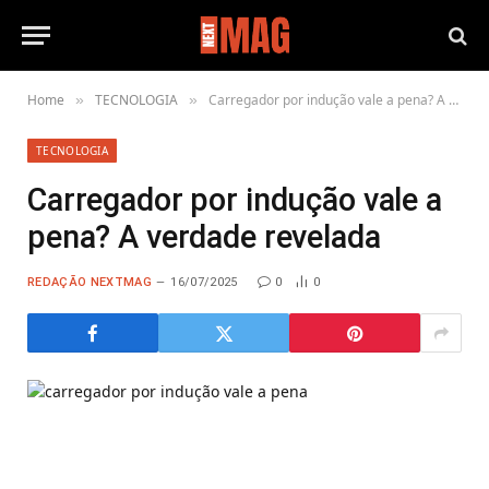
Home
TECNOLOGIA
Carregador por indução vale a pena? A verdade revelada
»
»
TECNOLOGIA
Carregador por indução vale a
pena? A verdade revelada
REDAÇÃO NEXTMAG
16/07/2025
0
0