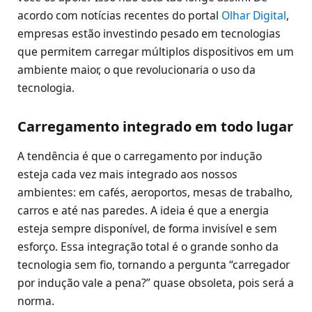
acordo com notícias recentes do portal
Olhar Digital
,
empresas estão investindo pesado em tecnologias
que permitem carregar múltiplos dispositivos em um
ambiente maior, o que revolucionaria o uso da
tecnologia.
Carregamento integrado em todo lugar
A tendência é que o carregamento por indução
esteja cada vez mais integrado aos nossos
ambientes: em cafés, aeroportos, mesas de trabalho,
carros e até nas paredes. A ideia é que a energia
esteja sempre disponível, de forma invisível e sem
esforço. Essa integração total é o grande sonho da
tecnologia sem fio, tornando a pergunta “carregador
por indução vale a pena?” quase obsoleta, pois será a
norma.