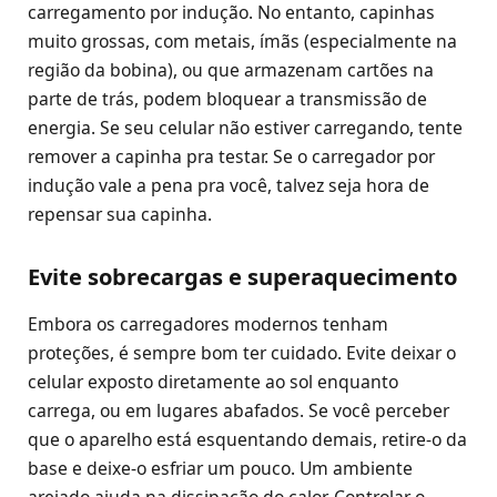
carregamento por indução. No entanto, capinhas
muito grossas, com metais, ímãs (especialmente na
região da bobina), ou que armazenam cartões na
parte de trás, podem bloquear a transmissão de
energia. Se seu celular não estiver carregando, tente
remover a capinha pra testar. Se o carregador por
indução vale a pena pra você, talvez seja hora de
repensar sua capinha.
Evite sobrecargas e superaquecimento
Embora os carregadores modernos tenham
proteções, é sempre bom ter cuidado. Evite deixar o
celular exposto diretamente ao sol enquanto
carrega, ou em lugares abafados. Se você perceber
que o aparelho está esquentando demais, retire-o da
base e deixe-o esfriar um pouco. Um ambiente
arejado ajuda na dissipação do calor. Controlar o