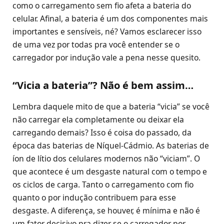
como o carregamento sem fio afeta a bateria do
celular. Afinal, a bateria é um dos componentes mais
importantes e sensíveis, né? Vamos esclarecer isso
de uma vez por todas pra você entender se o
carregador por indução vale a pena nesse quesito.
“Vicia a bateria”? Não é bem assim…
Lembra daquele mito de que a bateria “vicia” se você
não carregar ela completamente ou deixar ela
carregando demais? Isso é coisa do passado, da
época das baterias de Níquel-Cádmio. As baterias de
íon de lítio dos celulares modernos não “viciam”. O
que acontece é um desgaste natural com o tempo e
os ciclos de carga. Tanto o carregamento com fio
quanto o por indução contribuem para esse
desgaste. A diferença, se houver, é mínima e não é
um fator decisivo pra dizer se o carregador por