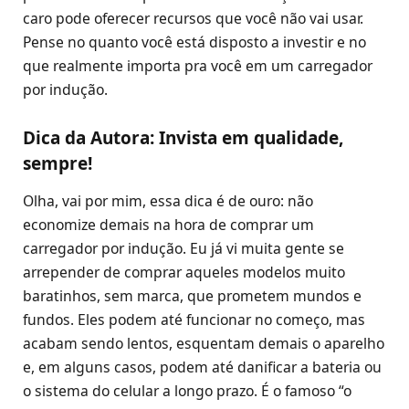
caro pode oferecer recursos que você não vai usar.
Pense no quanto você está disposto a investir e no
que realmente importa pra você em um carregador
por indução.
Dica da Autora:
Invista em qualidade,
sempre!
Olha, vai por mim, essa dica é de ouro: não
economize demais na hora de comprar um
carregador por indução. Eu já vi muita gente se
arrepender de comprar aqueles modelos muito
baratinhos, sem marca, que prometem mundos e
fundos. Eles podem até funcionar no começo, mas
acabam sendo lentos, esquentam demais o aparelho
e, em alguns casos, podem até danificar a bateria ou
o sistema do celular a longo prazo. É o famoso “o