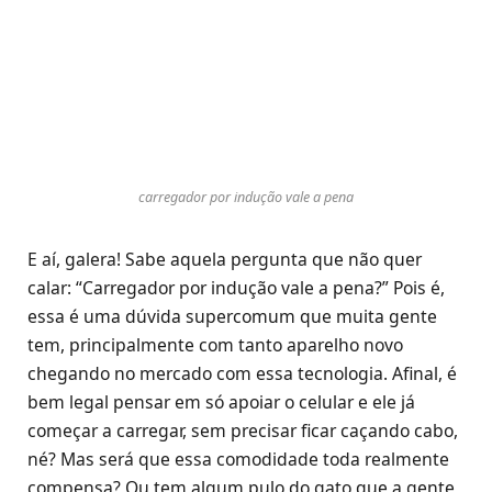
carregador por indução vale a pena
E aí, galera! Sabe aquela pergunta que não quer
calar: “Carregador por indução vale a pena?” Pois é,
essa é uma dúvida supercomum que muita gente
tem, principalmente com tanto aparelho novo
chegando no mercado com essa tecnologia. Afinal, é
bem legal pensar em só apoiar o celular e ele já
começar a carregar, sem precisar ficar caçando cabo,
né? Mas será que essa comodidade toda realmente
compensa? Ou tem algum pulo do gato que a gente