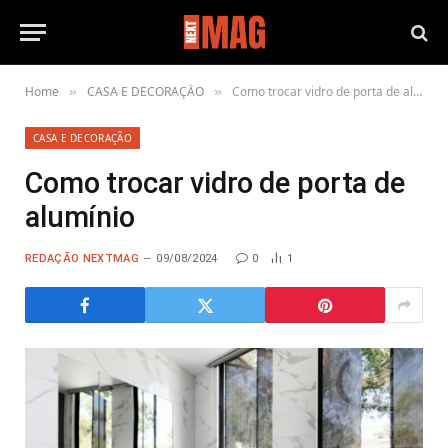
Home
CASA E DECORAÇÃO
Como trocar vidro de porta de alumínio
»
»
CASA E DECORAÇÃO
Como trocar vidro de porta de
alumínio
REDAÇÃO NEXTMAG
09/08/2024
0
1