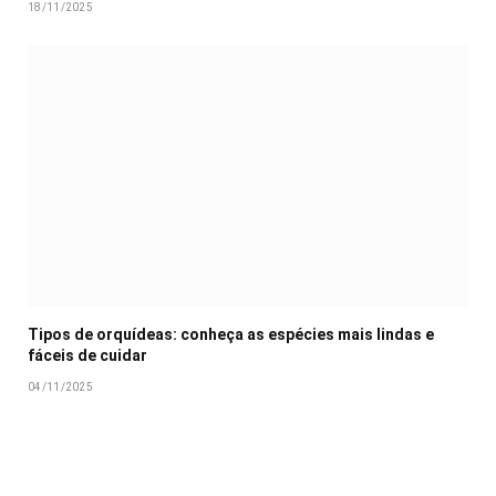
18/11/2025
Tipos de orquídeas: conheça as espécies mais lindas e
fáceis de cuidar
04/11/2025