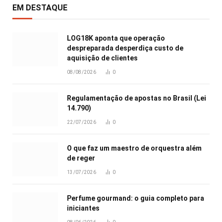
EM DESTAQUE
LOG18K aponta que operação
despreparada desperdiça custo de
aquisição de clientes
08/08/2026
0
Regulamentação de apostas no Brasil (Lei
14.790)
22/07/2026
0
O que faz um maestro de orquestra além
de reger
13/07/2026
0
Perfume gourmand: o guia completo para
iniciantes