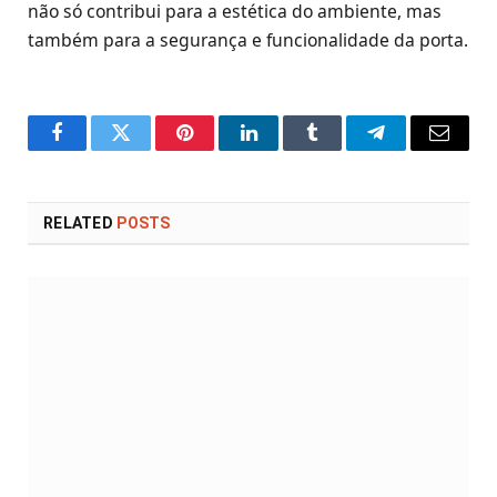
não só contribui para a estética do ambiente, mas
também para a segurança e funcionalidade da porta.
Facebook
Twitter
Pinterest
LinkedIn
Tumblr
Telegram
Email
RELATED
POSTS