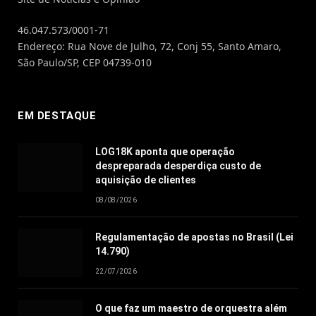
46.047.573/0001-71
Endereço: Rua Nove de Julho, 72, Conj 55, Santo Amaro,
São Paulo/SP, CEP 04739-010
EM DESTAQUE
LOG18K aponta que operação
despreparada desperdiça custo de
aquisição de clientes
08/08/2026
Regulamentação de apostas no Brasil (Lei
14.790)
22/07/2026
O que faz um maestro de orquestra além