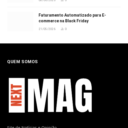
08/06/2026
0
Faturamento Automatizado para E-
commerce na Black Friday
21/05/2026
0
QUEM SOMOS
Site de Notícias e Opinião