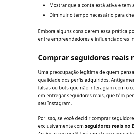
Mostrar que a conta está ativa e tem 
Diminuir o tempo necessário para cheg
Embora alguns considerem essa prática po
entre empreendedores e influenciadores in
Comprar seguidores reais n
Uma preocupação legítima de quem pens
qualidade dos perfis adquiridos. Antigamen
falsas ou bots que não interagiam com o c
em entregar seguidores reais, que têm perf
seu Instagram.
Por isso, se você decidir comprar seguido
exclusivamente com
seguidores reais no B
Assim, o seu perfil terá uma base compatív