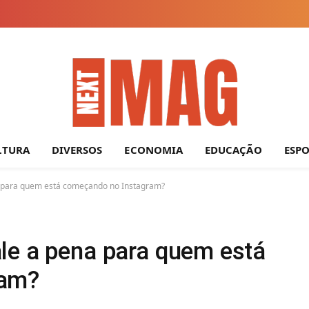
LTURA
DIVERSOS
ECONOMIA
EDUCAÇÃO
ESP
 para quem está começando no Instagram?
le a pena para quem está
ram?