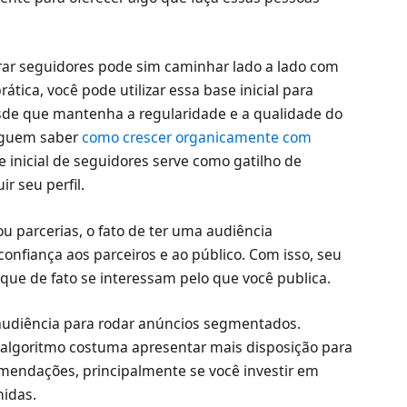
ar seguidores pode sim caminhar lado a lado com
ática, você pode utilizar essa base inicial para
esde que mantenha a regularidade e a qualidade do
seguem saber
como crescer organicamente com
e inicial de seguidores serve como gatilho de
r seu perfil.
ou parcerias, o fato de ter uma audiência
onfiança aos parceiros e ao público. Com isso, seu
, que de fato se interessam pelo que você publica.
 audiência para rodar anúncios segmentados.
algoritmo costuma apresentar mais disposição para
mendações, principalmente se você investir em
idas.