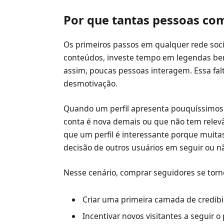
Por que tantas pessoas co
Os primeiros passos em qualquer rede soc
conteúdos, investe tempo em legendas be
assim, poucas pessoas interagem. Essa falta
desmotivação.
Quando um perfil apresenta pouquíssimos
conta é nova demais ou que não tem rele
que um perfil é interessante porque muita
decisão de outros usuários em seguir ou n
Nesse cenário, comprar seguidores se torn
Criar uma primeira camada de credibil
Incentivar novos visitantes a seguir o p