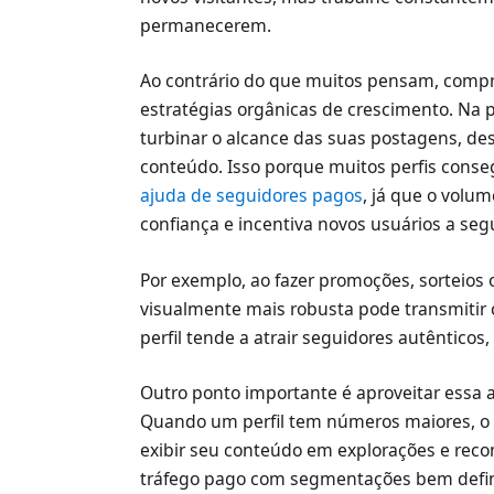
permanecerem.
Ao contrário do que muitos pensam, compr
estratégias orgânicas de crescimento. Na pr
turbinar o alcance das suas postagens, d
conteúdo. Isso porque muitos perfis con
ajuda de seguidores pagos
, já que o volum
confiança e incentiva novos usuários a segui
Por exemplo, ao fazer promoções, sorteios 
visualmente mais robusta pode transmitir c
perfil tende a atrair seguidores autênticos
Outro ponto importante é aproveitar essa
Quando um perfil tem números maiores, o 
exibir seu conteúdo em explorações e reco
tráfego pago com segmentações bem defin