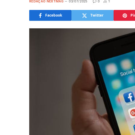
REDAÇÃO NEXTMAG
03/07/2025
0
1
Facebook
Twitter
Pi