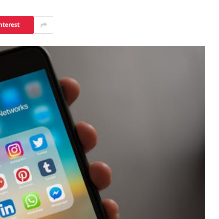
nterest