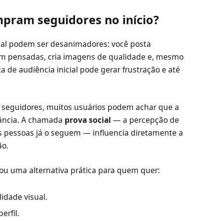
mpram seguidores no início?
ial podem ser desanimadores: você posta
m pensadas, cria imagens de qualidade e, mesmo
 de audiência inicial pode gerar frustração e até
 seguidores, muitos usuários podem achar que a
vância. A chamada
prova social
— a percepção de
s pessoas já o seguem — influencia diretamente a
ão.
ou uma alternativa prática para quem quer:
idade visual.
erfil.