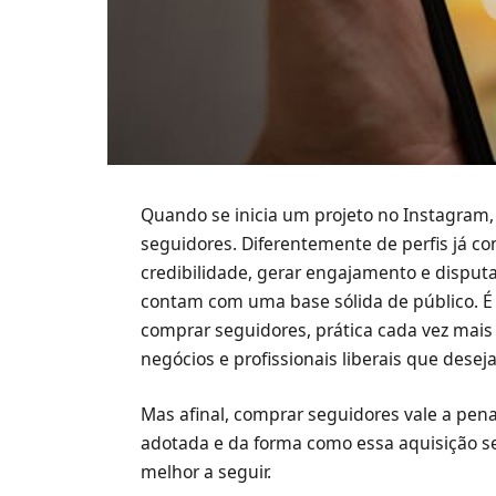
Quando se inicia um projeto no Instagram, 
seguidores. Diferentemente de perfis já c
credibilidade, gerar engajamento e disput
contam com uma base sólida de público. É 
comprar seguidores, prática cada vez mais
negócios e profissionais liberais que dese
Mas afinal, comprar seguidores vale a pena
adotada e da forma como essa aquisição se
melhor a seguir.