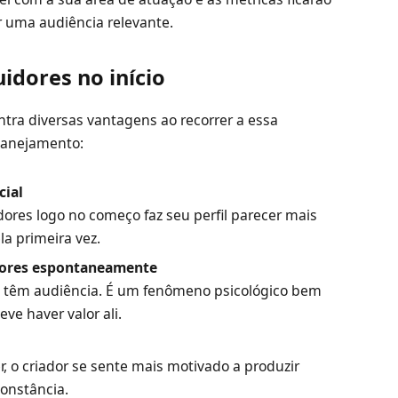
r uma audiência relevante.
idores no início
ra diversas vantagens ao recorrer a essa
planejamento:
cial
ores logo no começo faz seu perfil parecer mais
a primeira vez.
idores espontaneamente
já têm audiência. É um fenômeno psicológico bem
ve haver valor ali.
, o criador se sente mais motivado a produzir
onstância.