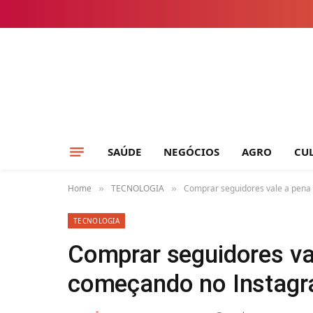
SAÚDE
NEGÓCIOS
AGRO
CU
Home
TECNOLOGIA
Comprar seguidores vale a pena
»
»
TECNOLOGIA
Comprar seguidores va
começando no Instag