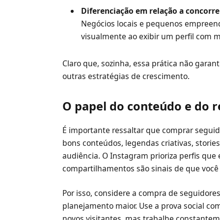
Diferenciação em relação a concorre
Negócios locais e pequenos empreen
visualmente ao exibir um perfil com 
Claro que, sozinha, essa prática não garan
outras estratégias de crescimento.
O papel do conteúdo e do 
É importante ressaltar que comprar seguid
bons conteúdos, legendas criativas, stori
audiência. O Instagram prioriza perfis que
compartilhamentos são sinais de que você o
Por isso, considere a compra de seguidor
planejamento maior. Use a prova social co
novos visitantes, mas trabalhe constantem