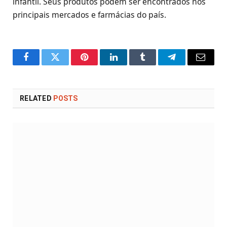
infantil. Seus produtos podem ser encontrados nos
principais mercados e farmácias do país.
Facebook
Twitter
Pinterest
LinkedIn
Tumblr
Telegram
Email
RELATED
POSTS