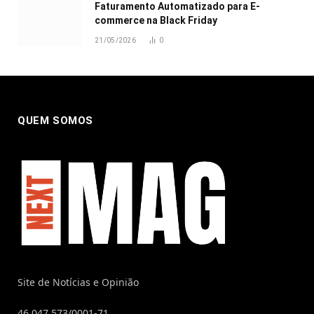
Faturamento Automatizado para E-
commerce na Black Friday
21/05/2026
0
QUEM SOMOS
Site de Notícias e Opinião
46.047.573/0001-71