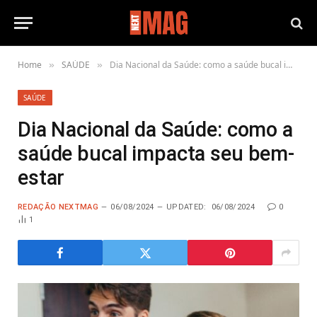
Home
SAÚDE
Dia Nacional da Saúde: como a saúde bucal impacta seu bem-estar
»
»
SAÚDE
Dia Nacional da Saúde: como a
saúde bucal impacta seu bem-
estar
REDAÇÃO NEXTMAG
06/08/2024
UPDATED:
06/08/2024
0
1