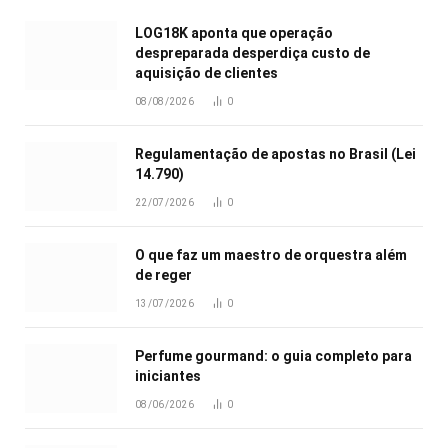
LOG18K aponta que operação
despreparada desperdiça custo de
aquisição de clientes
08/08/2026
0
Regulamentação de apostas no Brasil (Lei
14.790)
22/07/2026
0
O que faz um maestro de orquestra além
de reger
13/07/2026
0
Perfume gourmand: o guia completo para
iniciantes
08/06/2026
0