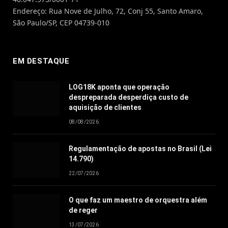
Endereço: Rua Nove de Julho, 72, Conj 55, Santo Amaro,
São Paulo/SP, CEP 04739-010
EM DESTAQUE
LOG18K aponta que operação
despreparada desperdiça custo de
aquisição de clientes
08/08/2026
Regulamentação de apostas no Brasil (Lei
14.790)
22/07/2026
O que faz um maestro de orquestra além
de reger
13/07/2026