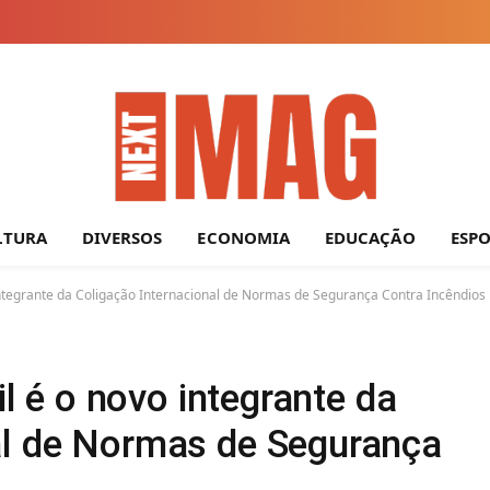
LTURA
DIVERSOS
ECONOMIA
EDUCAÇÃO
ESP
o integrante da Coligação Internacional de Normas de Segurança Contra Incêndios
il é o novo integrante da
al de Normas de Segurança