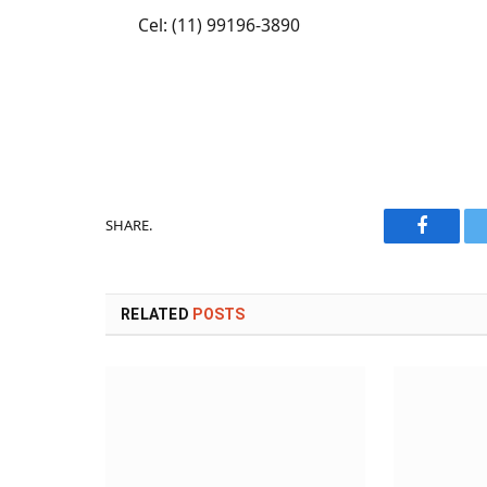
Cel: (11) 99196-3890
SHARE.
Faceboo
RELATED
POSTS