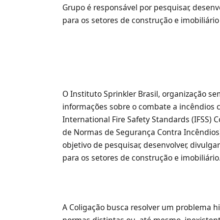
Grupo é responsável ​​por pesquisar, desen
para os setores de construção e imobiliári
O Instituto Sprinkler Brasil, organização s
informações sobre o combate a incêndios c
International Fire Safety Standards (IFSS) C
de Normas de Segurança Contra Incêndios)
objetivo de pesquisar, desenvolver, divul
para os setores de construção e imobiliári
A Coligação busca resolver um problema hi
normas distintas ou, até mesmo, inexisten