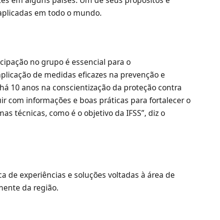
 aplicadas em todo o mundo.
icipação no grupo é essencial para o
plicação de medidas eficazes na prevenção e
á 10 anos na conscientização da proteção contra
r com informações e boas práticas para fortalecer o
as técnicas, como é o objetivo da IFSS”, diz o
ca de experiências e soluções voltadas à área de
mente da região.