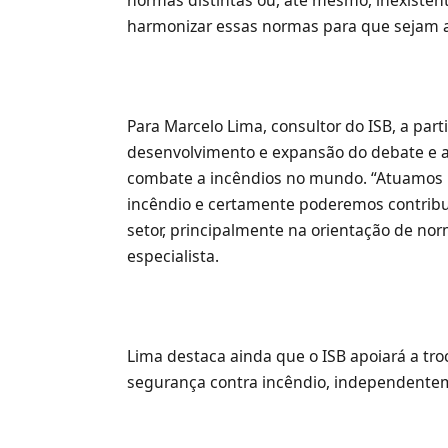
harmonizar essas normas para que sejam
Para Marcelo Lima, consultor do ISB, a part
desenvolvimento e expansão do debate e a
combate a incêndios no mundo. “Atuamos h
incêndio e certamente poderemos contribui
setor, principalmente na orientação de norm
especialista.
Lima destaca ainda que o ISB apoiará a tro
segurança contra incêndio, independente