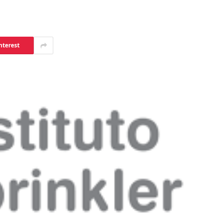
nterest