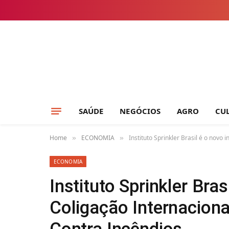
SAÚDE
NEGÓCIOS
AGRO
CU
Home
ECONOMIA
Instituto Sprinkler Brasil é o nov
»
»
ECONOMIA
Instituto Sprinkler Bras
Coligação Internacion