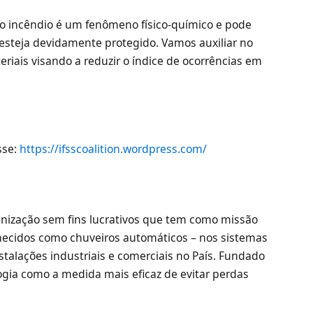
, o incêndio é um fenômeno físico-químico e pode
steja devidamente protegido. Vamos auxiliar no
iais visando a reduzir o índice de ocorrências em
sse:
https://ifsscoalition.wordpress.com/
rganização sem fins lucrativos que tem como missão
hecidos como chuveiros automáticos – nos sistemas
talações industriais e comerciais no País. Fundado
ogia como a medida mais eficaz de evitar perdas