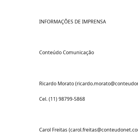
INFORMAÇÕES DE IMPRENSA
Conteúdo Comunicação
Ricardo Morato (ricardo.morato@conteud
Cel. (11) 98799-5868
Carol Freitas (carol.freitas@conteudonet.c