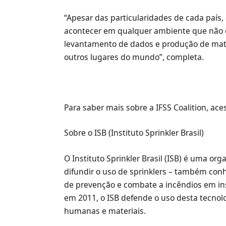
“Apesar das particularidades de cada país
acontecer em qualquer ambiente que não e
levantamento de dados e produção de mater
outros lugares do mundo”, completa.
Para saber mais sobre a IFSS Coalition, ace
Sobre o ISB (Instituto Sprinkler Brasil)
O Instituto Sprinkler Brasil (ISB) é uma o
difundir o uso de sprinklers – também con
de prevenção e combate a incêndios em ins
em 2011, o ISB defende o uso desta tecnol
humanas e materiais.