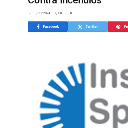
Contra Incêndios
03/03/2024
0
0
Facebook
Twitter
Pi