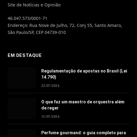
Site de Notícias e Opinião
46.047.573/0001-71
Endereço: Rua Nove de Julho, 72, Conj 55, Santo Amaro,
São Paulo/SP, CEP 04739-010
EM DESTAQUE
Regulamentação de apostas no Brasil (Lei
14.790)
22/07/2026
O que faz um maestro de orquestra além
de reger
13/07/2026
Perfume gourmand: o guia completo para