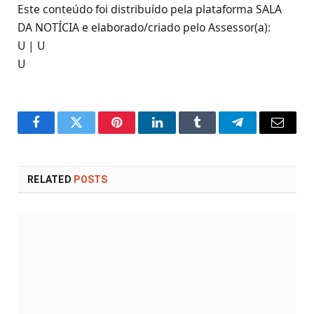
Este conteúdo foi distribuído pela plataforma SALA
DA NOTÍCIA e elaborado/criado pelo Assessor(a):
U | U
U
Facebook
Twitter
Pinterest
LinkedIn
Tumblr
Telegram
Email
RELATED
POSTS