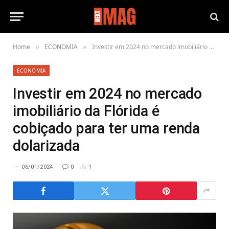
Home
ECONOMIA
Investir em 2024 no mercado imobiliário da Flórida é cobiçado para ter uma renda dolarizada
»
»
ECONOMIA
Investir em 2024 no mercado
imobiliário da Flórida é
cobiçado para ter uma renda
dolarizada
06/01/2024
0
1