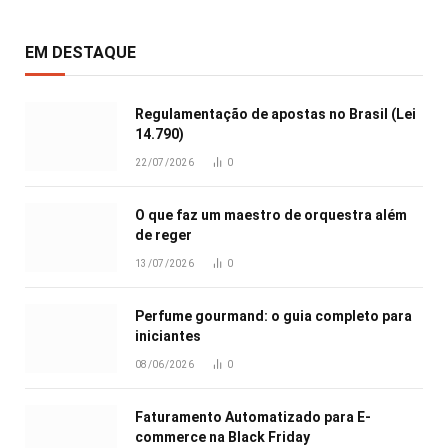
EM DESTAQUE
Regulamentação de apostas no Brasil (Lei
14.790)
22/07/2026
0
O que faz um maestro de orquestra além
de reger
13/07/2026
0
Perfume gourmand: o guia completo para
iniciantes
08/06/2026
0
Faturamento Automatizado para E-
commerce na Black Friday