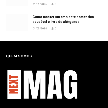
21/05/2026
0
Como manter um ambiente doméstico
saudável e livre de alérgenos
04/05/2026
0
QUEM SOMOS