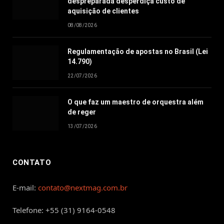
despreparada desperdiça custo de
aquisição de clientes
08/08/2026
Regulamentação de apostas no Brasil (Lei
14.790)
22/07/2026
O que faz um maestro de orquestra além
de reger
13/07/2026
CONTATO
E-mail:
contato@nextmag.com.br
Telefone: +55 (31) 9164-0548