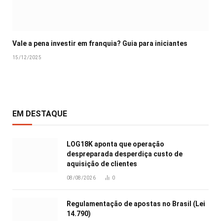
Vale a pena investir em franquia? Guia para iniciantes
15/12/2025
EM DESTAQUE
LOG18K aponta que operação
despreparada desperdiça custo de
aquisição de clientes
08/08/2026
0
Regulamentação de apostas no Brasil (Lei
14.790)