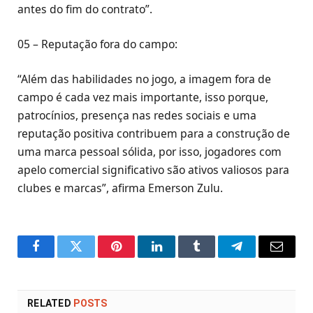
antes do fim do contrato”.
05 – Reputação fora do campo:
“Além das habilidades no jogo, a imagem fora de
campo é cada vez mais importante, isso porque,
patrocínios, presença nas redes sociais e uma
reputação positiva contribuem para a construção de
uma marca pessoal sólida, por isso, jogadores com
apelo comercial significativo são ativos valiosos para
clubes e marcas”, afirma Emerson Zulu.
Facebook
Twitter
Pinterest
LinkedIn
Tumblr
Telegram
Email
RELATED
POSTS