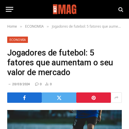
Home
ECONOMIA
Jogadores de futebol: 5 fatores que aumentam o seu valor de mercado
»
»
ECONOMIA
Jogadores de futebol: 5
fatores que aumentam o seu
valor de mercado
20/03/2024
0
0