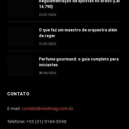
Regulamentação de apostas no Brasil (Lei
14.790)
22/07/2026
O que faz um maestro de orquestra além
de reger
13/07/2026
Perfume gourmand: o guia completo para
iniciantes
08/06/2026
CONTATO
E-mail:
contato@nextmag.com.br
Telefone: +55 (31) 9164-0548