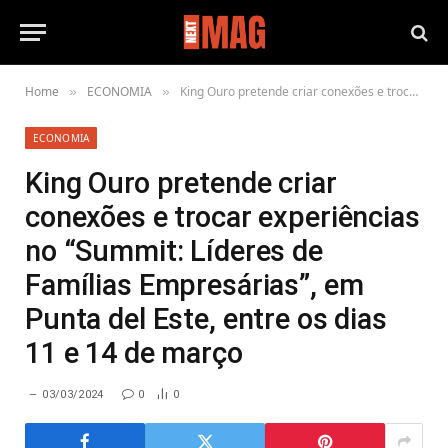
Home
ECONOMIA
King Ouro pretende criar conexões e trocar experiências no “Summit: Líderes de Famílias Empresárias”, em Punta del Este, entre os dias 11 e 14 de março
»
»
ECONOMIA
King Ouro pretende criar
conexões e trocar experiências
no “Summit: Líderes de
Famílias Empresárias”, em
Punta del Este, entre os dias
11 e 14 de março
03/03/2024
0
0