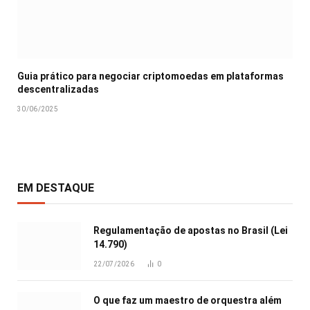
Guia prático para negociar criptomoedas em plataformas
descentralizadas
30/06/2025
EM DESTAQUE
Regulamentação de apostas no Brasil (Lei
14.790)
22/07/2026
0
O que faz um maestro de orquestra além