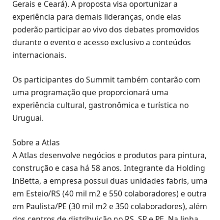
Gerais e Ceará). A proposta visa oportunizar a
experiência para demais lideranças, onde elas
poderão participar ao vivo dos debates promovidos
durante o evento e acesso exclusivo a conteúdos
internacionais.
Os participantes do Summit também contarão com
uma programação que proporcionará uma
experiência cultural, gastronômica e turística no
Uruguai.
Sobre a Atlas
A Atlas desenvolve negócios e produtos para pintura,
construção e casa há 58 anos. Integrante da Holding
InBetta, a empresa possui duas unidades fabris, uma
em Esteio/RS (40 mil m2 e 550 colaboradores) e outra
em Paulista/PE (30 mil m2 e 350 colaboradores), além
dos centros de distribuição no RS, SP e PE. Na linha