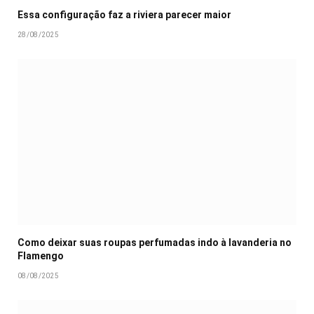
Essa configuração faz a riviera parecer maior
28/08/2025
Como deixar suas roupas perfumadas indo à lavanderia no
Flamengo
08/08/2025