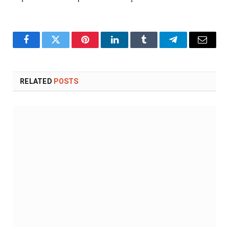
Facebook
Twitter
Pinterest
LinkedIn
Tumblr
Telegram
Email
RELATED
POSTS