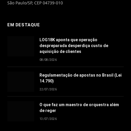
São Paulo/SP, CEP 04739-010
EM DESTAQUE
LOG18K aponta que operação
despreparada desperdiça custo de
aquisição de clientes
08/08/2026
Regulamentação de apostas no Brasil (Lei
14.790)
22/07/2026
O que faz um maestro de orquestra além
de reger
13/07/2026