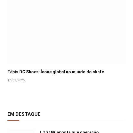
Tênis DC Shoes: Ícone global no mundo do skate
17/01/2025
EM DESTAQUE
LOG18K aponta que operação