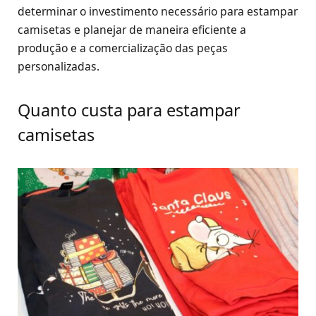
determinar o investimento necessário para estampar
camisetas e planejar de maneira eficiente a
produção e a comercialização das peças
personalizadas.
Quanto custa para estampar
camisetas