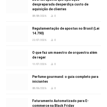
despreparada desperdiça custo de
aquisição de clientes
08/08/2026
0
Regulamentação de apostas no Brasil (Lei
14.790)
22/07/2026
0
O que faz um maestro de orquestra além
de reger
13/07/2026
0
Perfume gourmand: o guia completo para
iniciantes
08/06/2026
0
Faturamento Automatizado para E-
commerce na Black Friday