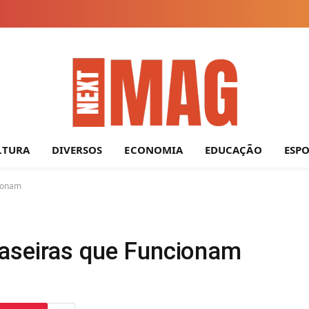
LTURA
DIVERSOS
ECONOMIA
EDUCAÇÃO
ESP
cionam
aseiras que Funcionam