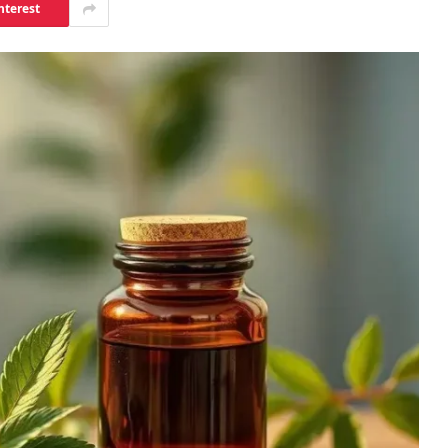
nterest