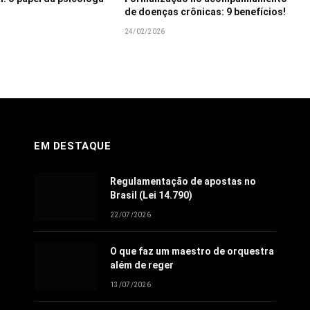
de doenças crônicas: 9 benefícios!
24/02/2026
EM DESTAQUE
Regulamentação de apostas no
Brasil (Lei 14.790)
22/07/2026
O que faz um maestro de orquestra
além de reger
13/07/2026