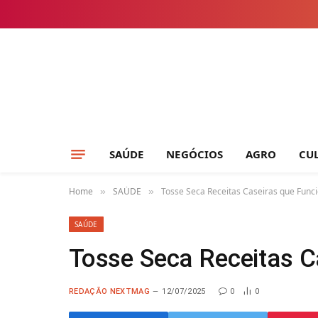
SAÚDE
NEGÓCIOS
AGRO
CU
Home
SAÚDE
Tosse Seca Receitas Caseiras que Fun
»
»
SAÚDE
Tosse Seca Receitas C
REDAÇÃO NEXTMAG
12/07/2025
0
0