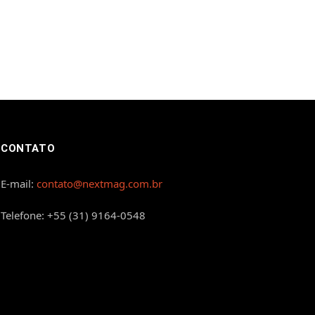
CONTATO
E-mail:
contato@nextmag.com.br
Telefone: +55 (31) 9164-0548