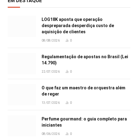
EM DESTAQUE
LOG18K aponta que operação
despreparada desperdiça custo de
aquisição de clientes
08/08/2026
0
Regulamentação de apostas no Brasil (Lei
14.790)
22/07/2026
0
O que faz um maestro de orquestra além
de reger
13/07/2026
0
Perfume gourmand: o guia completo para
iniciantes
08/06/2026
0