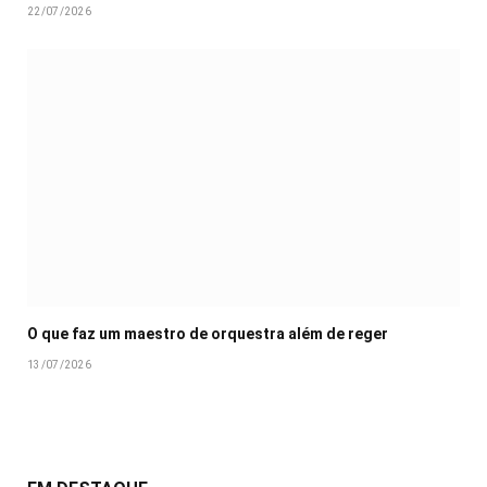
22/07/2026
O que faz um maestro de orquestra além de reger
13/07/2026