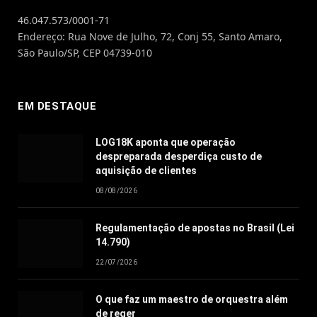
46.047.573/0001-71
Endereço: Rua Nove de Julho, 72, Conj 55, Santo Amaro,
São Paulo/SP, CEP 04739-010
EM DESTAQUE
LOG18K aponta que operação
despreparada desperdiça custo de
aquisição de clientes
08/08/2026
Regulamentação de apostas no Brasil (Lei
14.790)
22/07/2026
O que faz um maestro de orquestra além
de reger