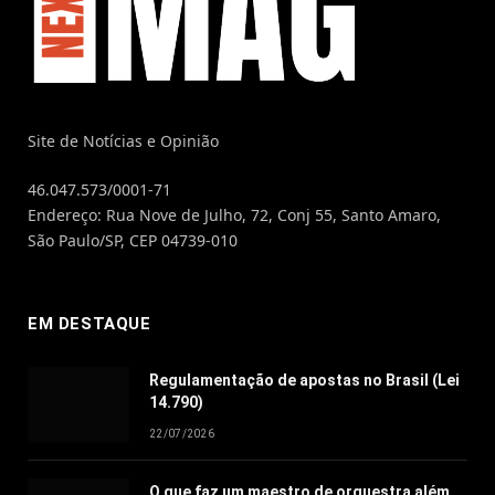
Site de Notícias e Opinião
46.047.573/0001-71
Endereço: Rua Nove de Julho, 72, Conj 55, Santo Amaro,
São Paulo/SP, CEP 04739-010
EM DESTAQUE
Regulamentação de apostas no Brasil (Lei
14.790)
22/07/2026
O que faz um maestro de orquestra além