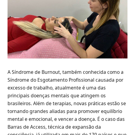
A Síndrome de Burnout, também conhecida como a
Síndrome do Esgotamento Profissional causada por
excesso de trabalho, atualmente é uma das
principais doenças mentais que atingem os
brasileiros. Além de terapias, novas práticas estão se
tornando grandes aliadas para promover equilíbrio
mental e emocional, e vencer a doença. É o caso das
Barras de Access, técnica de expansão da
consciência, já utilizada em mais de 170 países e que