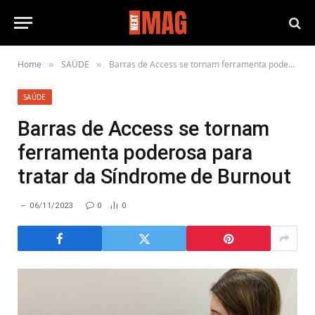
Home
SAÚDE
Barras de Access se tornam ferramenta poderosa para tratar da Síndrome de Burnout
»
»
SAÚDE
Barras de Access se tornam
ferramenta poderosa para
tratar da Síndrome de Burnout
06/11/2023
0
0