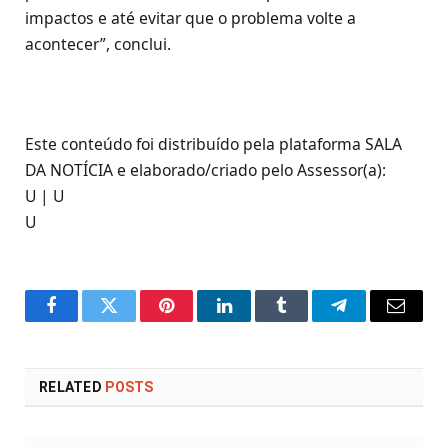
impactos e até evitar que o problema volte a
acontecer”, conclui.
Este conteúdo foi distribuído pela plataforma SALA
DA NOTÍCIA e elaborado/criado pelo Assessor(a):
U | U
U
Facebook
Twitter
Pinterest
LinkedIn
Tumblr
Telegram
Email
RELATED
POSTS