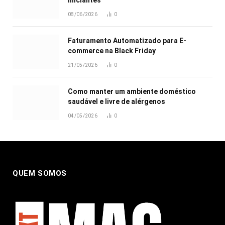
08/06/2026
0
Faturamento Automatizado para E-
commerce na Black Friday
21/05/2026
0
Como manter um ambiente doméstico
saudável e livre de alérgenos
04/05/2026
0
QUEM SOMOS