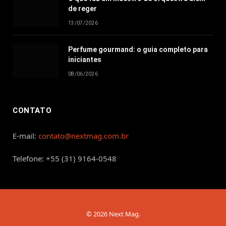
de reger
13/07/2026
Perfume gourmand: o guia completo para
iniciantes
08/06/2026
CONTATO
E-mail:
contato@nextmag.com.br
Telefone: +55 (31) 9164-0548
© 2026 Next Mag.