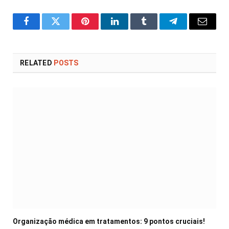
Facebook
Twitter
Pinterest
LinkedIn
Tumblr
Telegram
Email
RELATED
POSTS
Organização médica em tratamentos: 9 pontos cruciais!