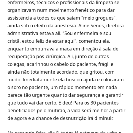
enfermeiros, técnicos e profissionais da limpeza se
organizavam num movimento frenético para dar
assistência a todos os que saiam “meio grogues”,
ainda sob o efeito da anestesia. Aline Senes, diretora
admnistrativa estava ali. “Sou enfermeira e sou
cristã, estou feliz de estar aqui”, comentou ela,
enquanto empurrava a maca em direção à sala de
recuperação pós-cirúrgica. Ali, junto de outras
colegas, acarinhou o cabelo do paciente, frágil e
ainda não totalmente acordado, que gritou, com
medo. Imediatamente ela buscou ajuda e colocaram
o soro no paciente, um rápido momento em nada
parece tão urgente quanto dar segurança e garantir
que tudo vai dar certo. E deu! Para os 30 pacientes
beneficiados pelo mutirão, a vida será melhor a partir
de agora e a chance de desnutrição irá diminuir.
Na segunda-feira, dia 8, todos já estavam de volta e