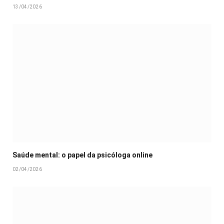
13/04/2026
Saúde mental: o papel da psicóloga online
02/04/2026