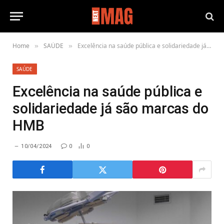
Home
SAÚDE
Excelência na saúde pública e solidariedade já são marcas do HMB
»
»
SAÚDE
Excelência na saúde pública e
solidariedade já são marcas do
HMB
10/04/2024
0
0