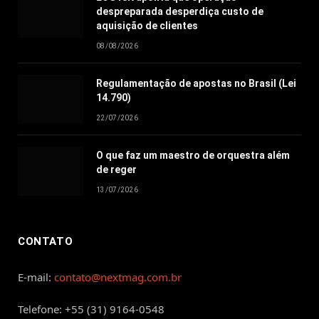
despreparada desperdiça custo de
aquisição de clientes
08/08/2026
Regulamentação de apostas no Brasil (Lei
14.790)
22/07/2026
O que faz um maestro de orquestra além
de reger
13/07/2026
CONTATO
E-mail:
contato@nextmag.com.br
Telefone: +55 (31) 9164-0548