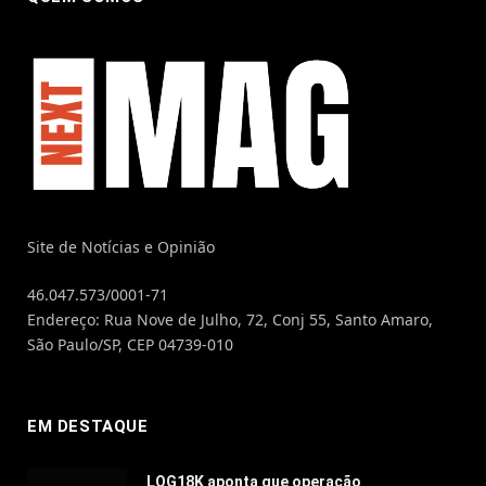
Site de Notícias e Opinião
46.047.573/0001-71
Endereço: Rua Nove de Julho, 72, Conj 55, Santo Amaro,
São Paulo/SP, CEP 04739-010
EM DESTAQUE
LOG18K aponta que operação