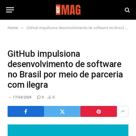
Home
GitHub impulsiona desenvolvimento de software no Brasil por meio de parceria com ilegra
»
GitHub impulsiona
desenvolvimento de software
no Brasil por meio de parceria
com ilegra
17/04/2024
0
0