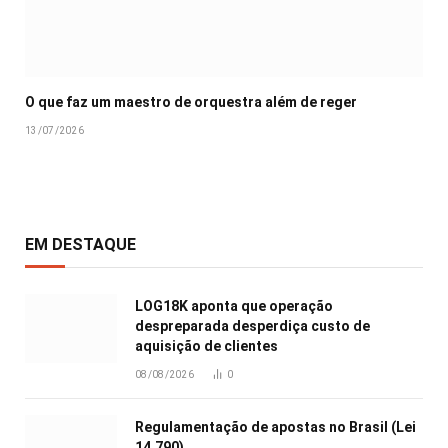
O que faz um maestro de orquestra além de reger
13/07/2026
EM DESTAQUE
LOG18K aponta que operação
despreparada desperdiça custo de
aquisição de clientes
08/08/2026
0
Regulamentação de apostas no Brasil (Lei
14.790)