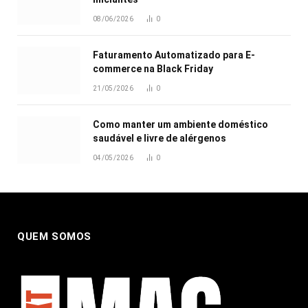
08/06/2026
0
Faturamento Automatizado para E-
commerce na Black Friday
21/05/2026
0
Como manter um ambiente doméstico
saudável e livre de alérgenos
04/05/2026
0
QUEM SOMOS