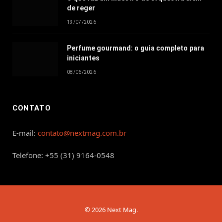
de reger
13/07/2026
Perfume gourmand: o guia completo para
iniciantes
08/06/2026
CONTATO
E-mail:
contato@nextmag.com.br
Telefone: +55 (31) 9164-0548
© 2026 Next Mag.