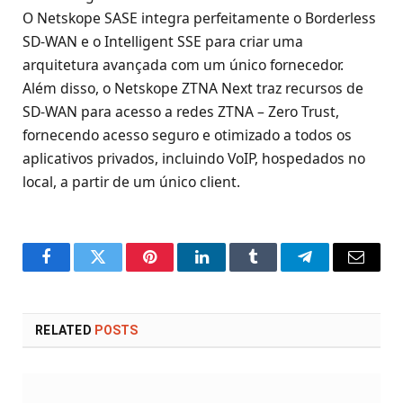
O Netskope SASE integra perfeitamente o Borderless
SD-WAN e o Intelligent SSE para criar uma
arquitetura avançada com um único fornecedor.
Além disso, o Netskope ZTNA Next traz recursos de
SD-WAN para acesso a redes ZTNA – Zero Trust,
fornecendo acesso seguro e otimizado a todos os
aplicativos privados, incluindo VoIP, hospedados no
local, a partir de um único client.
Facebook
Twitter
Pinterest
LinkedIn
Tumblr
Telegram
Email
RELATED
POSTS