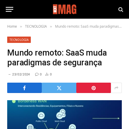
Home
TECNOLOGIA
Mundo remoto: SaaS muda paradigmas de segurança
»
»
TECNOLOGIA
Mundo remoto: SaaS muda
paradigmas de segurança
23/02/2024
0
0