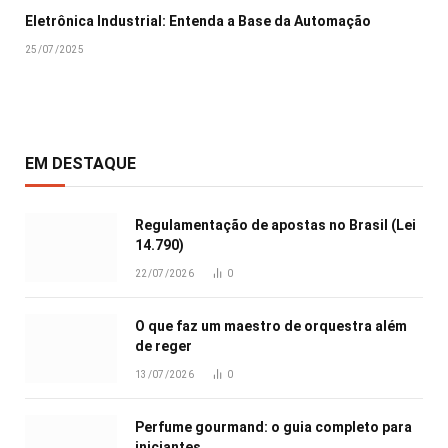
Eletrônica Industrial: Entenda a Base da Automação
25/07/2025
EM DESTAQUE
Regulamentação de apostas no Brasil (Lei
14.790)
22/07/2026
0
O que faz um maestro de orquestra além
de reger
13/07/2026
0
Perfume gourmand: o guia completo para
iniciantes