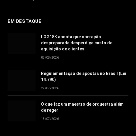
EM DESTAQUE
LOG18K aponta que operação
despreparada desperdiça custo de
aquisição de clientes
08/08/2026
Regulamentação de apostas no Brasil (Lei
14.790)
22/07/2026
O que faz um maestro de orquestra além
de reger
13/07/2026