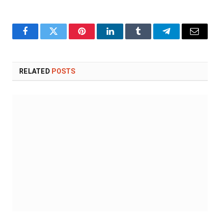
Facebook
Twitter
Pinterest
LinkedIn
Tumblr
Telegram
Email
RELATED
POSTS