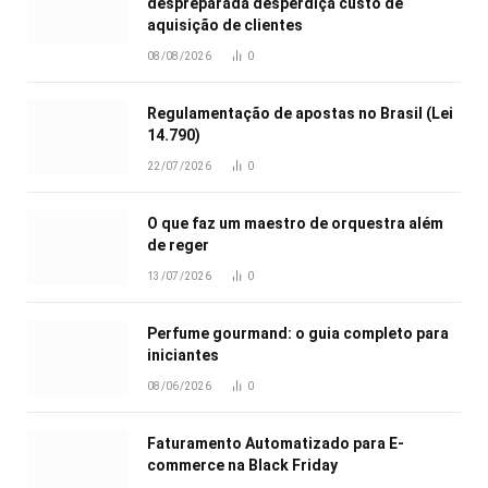
despreparada desperdiça custo de
aquisição de clientes
08/08/2026
0
Regulamentação de apostas no Brasil (Lei
14.790)
22/07/2026
0
O que faz um maestro de orquestra além
de reger
13/07/2026
0
Perfume gourmand: o guia completo para
iniciantes
08/06/2026
0
Faturamento Automatizado para E-
commerce na Black Friday