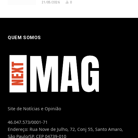
21/05/2026
0
QUEM SOMOS
Site de Notícias e Opinião
46.047.573/0001-71
Endereço: Rua Nove de Julho, 72, Conj 55, Santo Amaro,
São Paulo/SP, CEP 04739-010