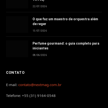
22/07/2026
O que faz um maestro de orquestra além
de reger
13/07/2026
Perfume gourmand: o guia completo para
iniciantes
08/06/2026
CONTATO
E-mail:
contato@nextmag.com.br
Telefone: +55 (31) 9164-0548