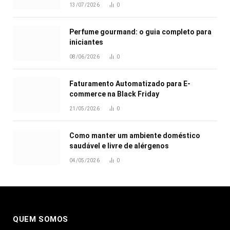
13/07/2026
0
Perfume gourmand: o guia completo para
iniciantes
08/06/2026
0
Faturamento Automatizado para E-
commerce na Black Friday
21/05/2026
0
Como manter um ambiente doméstico
saudável e livre de alérgenos
04/05/2026
0
QUEM SOMOS