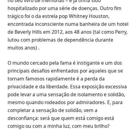
no seu livro de memórias – e já tinha sido
hospitalizado por uma série de doenças. Outro fim
trágico foi o da estrela pop Whitney Houston,
encontrada inconsciente numa banheira de um hotel
de Beverly Hills em 2012, aos 48 anos (tal como Perry,
lutou com problemas de dependência durante
muitos anos) .
O mundo cercado pela fama é instigante e um dos
principais desafios enfrentados por aqueles que se
tornam famosos rapidamente é a perda da
privacidade e da liberdade. Essa exposição excessiva
pode levar a uma sensação de isolamento e solidão,
mesmo quando rodeados por admiradores. E, para
completar a sensação de solidão, vem a
desconfiança: será que quem está comigo está
comigo ou com a minha luz, com meu brilho?