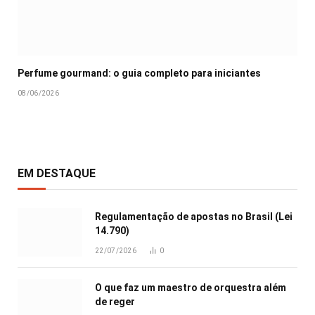
Perfume gourmand: o guia completo para iniciantes
08/06/2026
EM DESTAQUE
Regulamentação de apostas no Brasil (Lei
14.790)
22/07/2026
0
O que faz um maestro de orquestra além
de reger