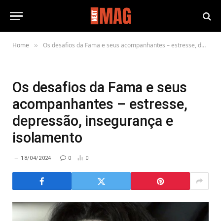
Home
Os desafios da Fama e seus acompanhantes – estresse, depressão, insegurança e isolamento
»
Os desafios da Fama e seus
acompanhantes – estresse,
depressão, insegurança e
isolamento
18/04/2024
0
0