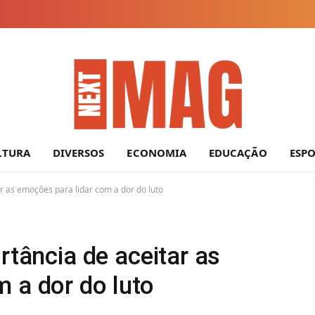
LTURA
DIVERSOS
ECONOMIA
EDUCAÇÃO
ESP
ar as emoções para lidar com a dor do luto
rtância de aceitar as
 a dor do luto