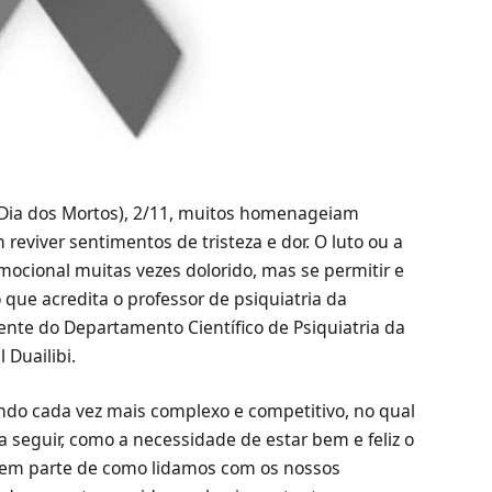
(Dia dos Mortos), 2/11, muitos homenageiam
viver sentimentos de tristeza e dor. O luto ou a
ocional muitas vezes dolorido, mas se permitir e
o que acredita o professor de psiquiatria da
ente do Departamento Científico de Psiquiatria da
l Duailibi.
ndo cada vez mais complexo e competitivo, no qual
 a seguir, como a necessidade de estar bem e feliz o
zem parte de como lidamos com os nossos