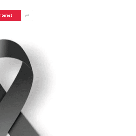
nterest