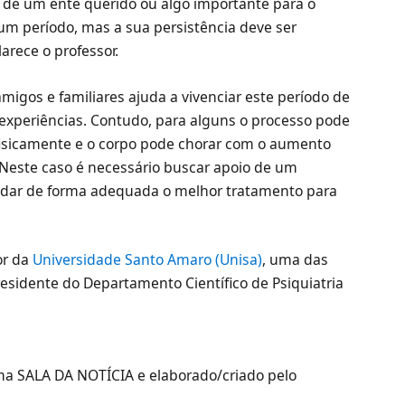
de um ente querido ou algo importante para o
r um período, mas a sua persistência deve ser
larece o professor.
migos e familiares ajuda a vivenciar este período de
experiências. Contudo, para alguns o processo pode
fisicamente e o corpo pode chorar com o aumento
 Neste caso é necessário buscar apoio de um
ndar de forma adequada o melhor tratamento para
or da
Universidade Santo Amaro (Unisa)
, uma das
residente do Departamento Científico de Psiquiatria
rma SALA DA NOTÍCIA e elaborado/criado pelo