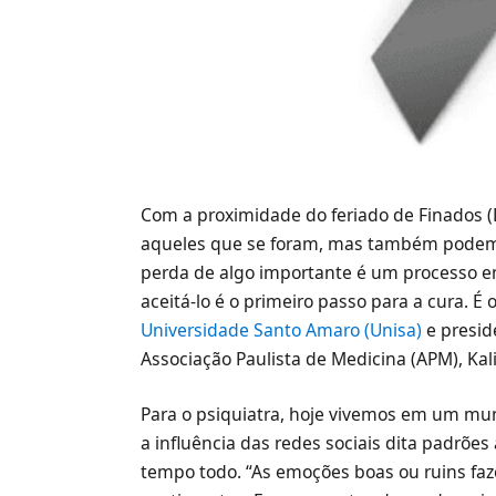
Com a proximidade do feriado de Finados 
aqueles que se foram, mas também podem re
perda de algo importante é um processo em
aceitá-lo é o primeiro passo para a cura. É 
Universidade Santo Amaro (Unisa)
e presid
Associação Paulista de Medicina (APM), Kali
Para o psiquiatra, hoje vivemos em um mu
a influência das redes sociais dita padrões
tempo todo. “As emoções boas ou ruins fa