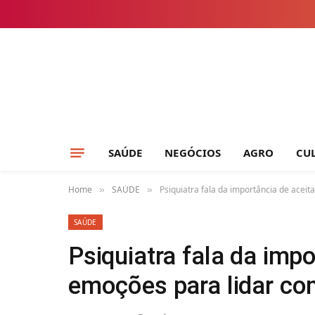
SAÚDE
NEGÓCIOS
AGRO
CU
Home
SAÚDE
Psiquiatra fala da importância de aceit
»
»
SAÚDE
Psiquiatra fala da impo
emoções para lidar com