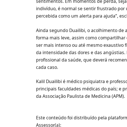
sentimentos. Em momentos de perda, seja 
indivíduo, é normal se sentir frustrado po
percebida como um alerta para ajuda”, esc
Ainda segundo Duailibi, o acolhimento de a
forma mais leve, assim como compartilhar 
ser mais intenso ou até mesmo exaustivo 
da intensidade das dores e das angústias.
profissional da saúde, que deverá recome
cada caso.
Kalil Duailibi é médico psiquiatra e profess
principais faculdades médicas do país; e p
da Associação Paulista de Medicina (APM).
Este conteúdo foi distribuído pela platafo
Assessor(a):