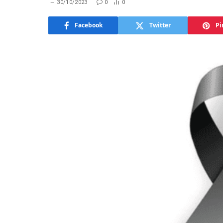
30/10/2023
0
0
Facebook
Twitter
Pi