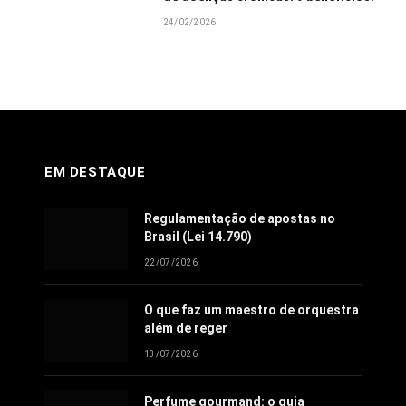
24/02/2026
EM DESTAQUE
Regulamentação de apostas no
Brasil (Lei 14.790)
22/07/2026
O que faz um maestro de orquestra
além de reger
13/07/2026
Perfume gourmand: o guia