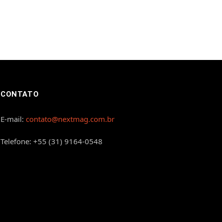
CONTATO
E-mail:
contato@nextmag.com.br
Telefone: +55 (31) 9164-0548