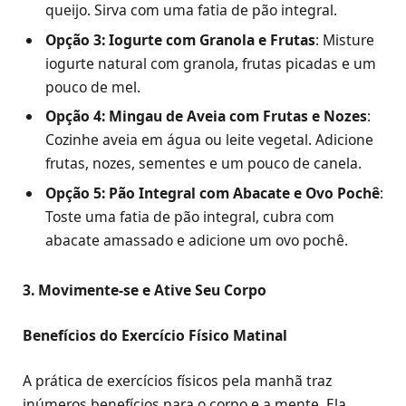
queijo. Sirva com uma fatia de pão integral.
Opção 3: Iogurte com Granola e Frutas
: Misture
iogurte natural com granola, frutas picadas e um
pouco de mel.
Opção 4: Mingau de Aveia com Frutas e Nozes
:
Cozinhe aveia em água ou leite vegetal. Adicione
frutas, nozes, sementes e um pouco de canela.
Opção 5: Pão Integral com Abacate e Ovo Pochê
:
Toste uma fatia de pão integral, cubra com
abacate amassado e adicione um ovo pochê.
3. Movimente-se e Ative Seu Corpo
Benefícios do Exercício Físico Matinal
A prática de exercícios físicos pela manhã traz
inúmeros benefícios para o corpo e a mente. Ela