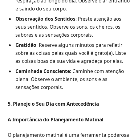
respiração ao longo do dia. Observe o ar entrando
e saindo do seu corpo.
Observação dos Sentidos
: Preste atenção aos
seus sentidos. Observe os sons, os cheiros, os
sabores e as sensações corporais.
Gratidão
: Reserve alguns minutos para refletir
sobre as coisas pelas quais você é grato(a). Liste
as coisas boas da sua vida e agradeça por elas.
Caminhada Consciente
: Caminhe com atenção
plena. Observe o ambiente, os sons e as
sensações corporais.
5. Planeje o Seu Dia com Antecedência
A Importância do Planejamento Matinal
O planejamento matinal é uma ferramenta poderosa