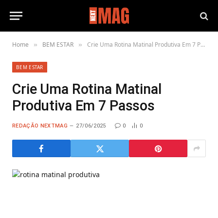
Home
BEM ESTAR
Crie Uma Rotina Matinal Produtiva Em 7 Passos
»
»
BEM ESTAR
Crie Uma Rotina Matinal
Produtiva Em 7 Passos
REDAÇÃO NEXTMAG
27/06/2025
0
0