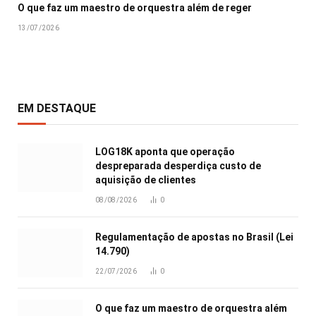
O que faz um maestro de orquestra além de reger
13/07/2026
EM DESTAQUE
LOG18K aponta que operação
despreparada desperdiça custo de
aquisição de clientes
08/08/2026
0
Regulamentação de apostas no Brasil (Lei
14.790)
22/07/2026
0
O que faz um maestro de orquestra além