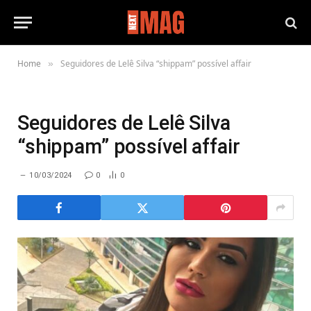
Home
Seguidores de Lelê Silva “shippam” possível affair
»
Seguidores de Lelê Silva
“shippam” possível affair
10/03/2024
0
0