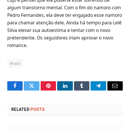
algum transtorno mental. Com o fim do namoro com
Pedro Fernandes, ela deve ter engajado esse namoro
para chamar atenção dele. Ainda há tempo para Lelê
Silva elevar sua autoestima e tentar com o novo
pretendente. Os seguidores iriam aprovar o novo
romance.
Brasil
Facebook
Twitter
Pinterest
LinkedIn
Tumblr
Telegram
Email
RELATED
POSTS