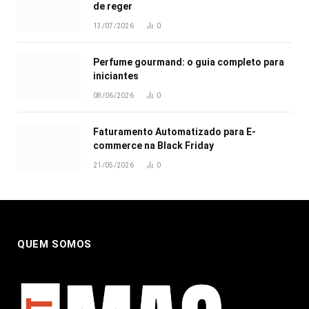
de reger
13/07/2026
0
Perfume gourmand: o guia completo para
iniciantes
08/06/2026
0
Faturamento Automatizado para E-
commerce na Black Friday
21/05/2026
0
QUEM SOMOS