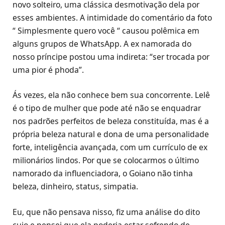
novo solteiro, uma clássica desmotivação dela por
esses ambientes. A intimidade do comentário da foto
“ Simplesmente quero você “ causou polêmica em
alguns grupos de WhatsApp. A ex namorada do
nosso príncipe postou uma indireta: “ser trocada por
uma pior é phoda”.
Ás vezes, ela não conhece bem sua concorrente. Lelê
é o tipo de mulher que pode até não se enquadrar
nos padrões perfeitos de beleza constituída, mas é a
própria beleza natural e dona de uma personalidade
forte, inteligência avançada, com um currículo de ex
milionários lindos. Por que se colocarmos o último
namorado da influenciadora, o Goiano não tinha
beleza, dinheiro, status, simpatia.
Eu, que não pensava nisso, fiz uma análise do dito
cujo e pensei que ela poderia estar sofrendo de