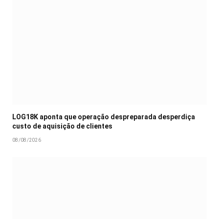
LOG18K aponta que operação despreparada desperdiça
custo de aquisição de clientes
08/08/2026