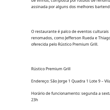
de vinhos, composta por rótulos de renom
assinada por alguns dos melhores bartende
O restaurante é palco de eventos culturai
renomados, como Jefferson Rueda e Thiago
oferecida pelo Rústico Premium Grill.
Rústico Premium Grill
Endereço: São Jorge 1 Quadra 1 Lote 9 – Vil
Horário de funcionamento: segunda a sexta
23h