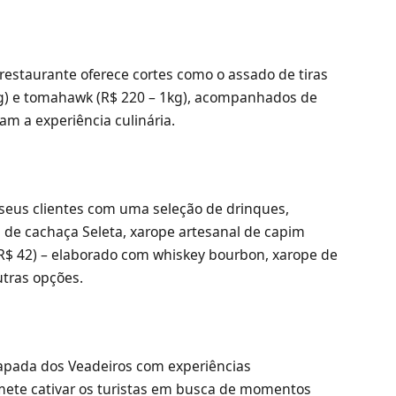
 restaurante oferece cortes como o assado de tiras
00g) e tomahawk (R$ 220 – 1kg), acompanhados de
m a experiência culinária.
 seus clientes com uma seleção de drinques,
a de cachaça Seleta, xarope artesanal de capim
 (R$ 42) – elaborado com whiskey bourbon, xarope de
tras opções.
apada dos Veadeiros com experiências
ete cativar os turistas em busca de momentos