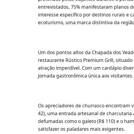
entrevistados, 75% manifestaram planos d
interesse específico por destinos rurais e
ecoturismo, uma marca distintiva da regiã
Um dos pontos altos da Chapada dos Veadei
restaurante Rústico Premium Grill, situado
atração imperdível. Com um cardápio diver
jornada gastronômica única aos visitantes.
Os apreciadores de churrasco encontram ver
42), uma entrada artesanal de charcutari
defumadas como o galeto (R$ 110) e o ha
satisfazer os paladares mais exigentes.