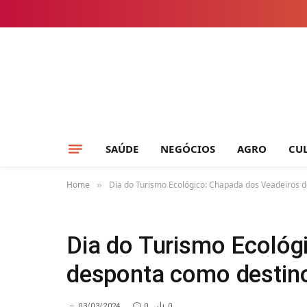
SAÚDE
NEGÓCIOS
AGRO
CU
Home
Dia do Turismo Ecológico: Chapada dos Veadeiros d
»
Dia do Turismo Ecológ
desponta como destino 
03/03/2024
0
0