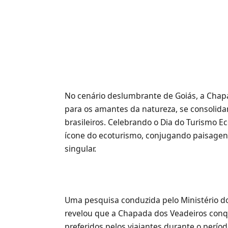
No cenário deslumbrante de Goiás, a Chap
para os amantes da natureza, se consolid
brasileiros. Celebrando o Dia do Turismo E
ícone do ecoturismo, conjugando paisage
singular.
Uma pesquisa conduzida pelo Ministério do
revelou que a Chapada dos Veadeiros conqu
preferidos pelos viajantes durante o perí