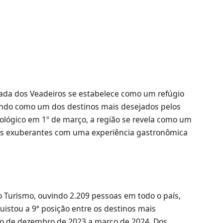
ada dos Veadeiros se estabelece como um refúgio
ando como um dos destinos mais desejados pelos
cológico em 1º de março, a região se revela como um
ns exuberantes com uma experiência gastronômica
 Turismo, ouvindo 2.209 pessoas em todo o país,
istou a 9ª posição entre os destinos mais
odo de dezembro de 2023 a março de 2024. Dos