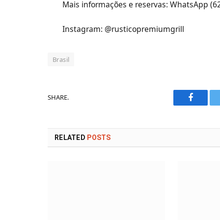
Mais informações e reservas: WhatsApp (6
Instagram: @rusticopremiumgrill
Brasil
SHARE.
Faceboo
RELATED
POSTS