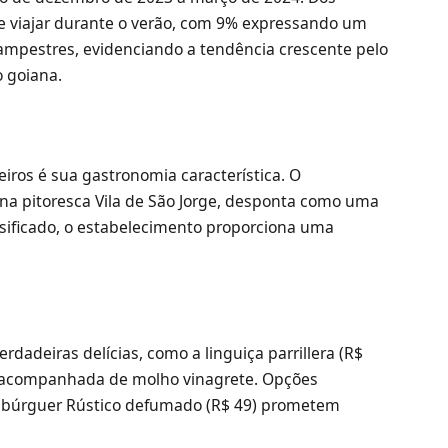
e viajar durante o verão, com 9% expressando um
 campestres, evidenciando a tendência crescente pelo
o goiana.
ros é sua gastronomia característica. O
 na pitoresca Vila de São Jorge, desponta como uma
sificado, o estabelecimento proporciona uma
dadeiras delícias, como a linguiça parrillera (R$
a acompanhada de molho vinagrete. Opções
mbúrguer Rústico defumado (R$ 49) prometem