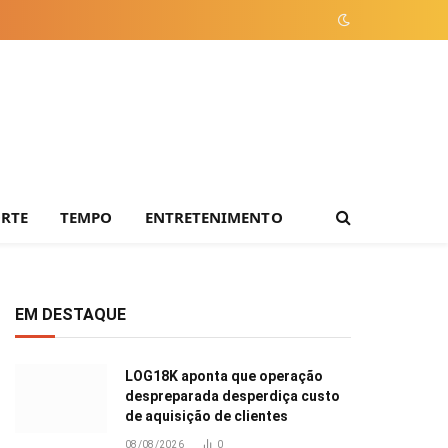
ORTE
TEMPO
ENTRETENIMENTO
EM DESTAQUE
LOG18K aponta que operação
despreparada desperdiça custo
de aquisição de clientes
08/08/2026
0