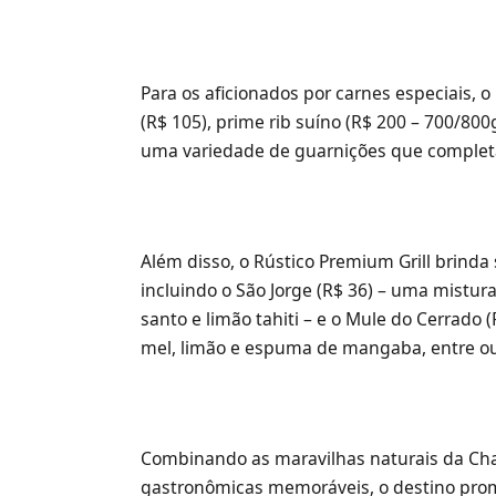
Para os aficionados por carnes especiais, o
(R$ 105), prime rib suíno (R$ 200 – 700/8
uma variedade de guarnições que completa
Além disso, o Rústico Premium Grill brinda
incluindo o São Jorge (R$ 36) – uma mistur
santo e limão tahiti – e o Mule do Cerrado
mel, limão e espuma de mangaba, entre ou
Combinando as maravilhas naturais da Ch
gastronômicas memoráveis, o destino prom