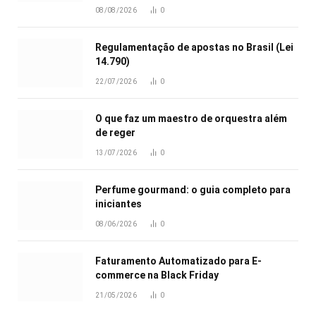
08/08/2026
0
Regulamentação de apostas no Brasil (Lei
14.790)
22/07/2026
0
O que faz um maestro de orquestra além
de reger
13/07/2026
0
Perfume gourmand: o guia completo para
iniciantes
08/06/2026
0
Faturamento Automatizado para E-
commerce na Black Friday
21/05/2026
0