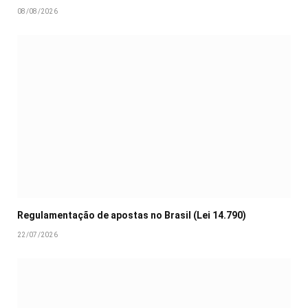
08/08/2026
Regulamentação de apostas no Brasil (Lei 14.790)
22/07/2026