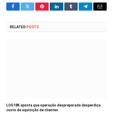
Facebook
Twitter
Pinterest
LinkedIn
Tumblr
Telegram
Email
RELATED
POSTS
LOG18K aponta que operação despreparada desperdiça
custo de aquisição de clientes