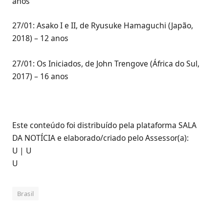
anos
27/01: Asako I e II, de Ryusuke Hamaguchi (Japão,
2018) – 12 anos
27/01: Os Iniciados, de John Trengove (África do Sul,
2017) – 16 anos
Este conteúdo foi distribuído pela plataforma SALA
DA NOTÍCIA e elaborado/criado pelo Assessor(a):
U | U
U
Brasil