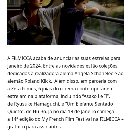
A FILMICCA acaba de anunciar as suas estreias para
janeiro de 2024. Entre as novidades estão coleções
dedicadas à realizadora alemã Angela Schanelec e ao
alemão Roland Klick. Além disso, em parceria com
a Zeta Filmes, 6 joias do cinema contemporâneo
estreiam na plataforma, incluindo “Asako I e II”,
de Ryusuke Hamaguchi, e “Um Elefante Sentado
Quieto”, de Hu Bo. Já no dia 19 de Janeiro começa
a 14ª edição do My French Film Festival na FILMICCA –
gratuito para assinantes.